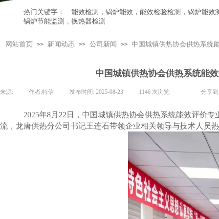
热门关键字：
能效检测，锅炉能效，能效检验检测，锅炉能效
锅炉节能监测，换热器检测
网站首页
新闻动态
公司新闻
中国城镇供热协会供热系统
>>
>>
>>
中国城镇供热协会供热系统能效
来源:
|
作者:
特信
|
发布时间:
2025-08-23
|
1146
次浏览
|
|
分享到
2025年8月22日，中国城镇供热协会供热系统能效评
流，龙唐供热分公司书记王连石带领企业相关领导与技术人员热